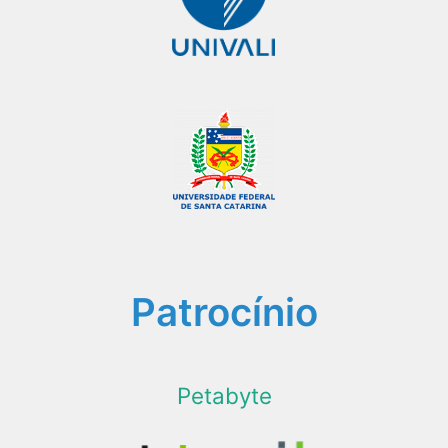
Patrocínio
Petabyte