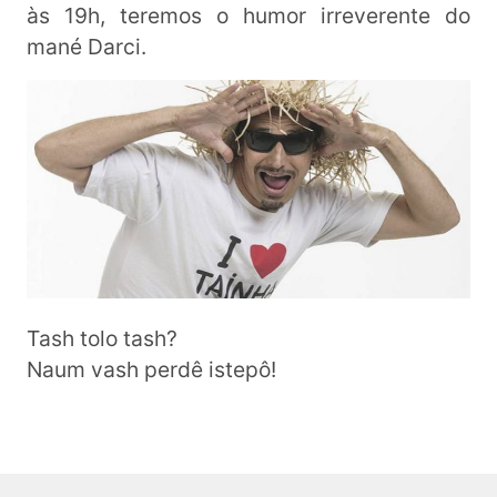
às 19h, teremos o humor irreverente do
mané Darci.
Tash tolo tash?
Naum vash perdê istepô!