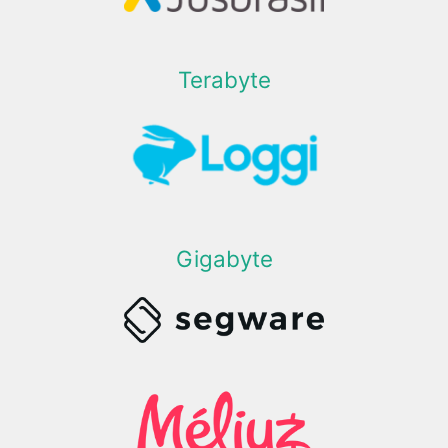
Terabyte
Gigabyte