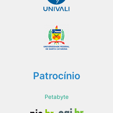
Patrocínio
Petabyte