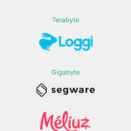
Terabyte
Gigabyte