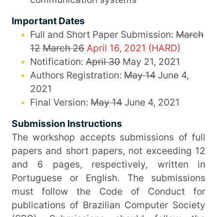
Important Dates
Full and Short Paper Submission:
March
12
March 26
April 16, 2021 (HARD)
Notification:
April 30
May 21, 2021
Authors Registration:
May 14
June 4,
2021
Final Version:
May 14
June 4, 2021
Submission Instructions
The workshop accepts submissions of full
papers and short papers, not exceeding 12
and 6 pages, respectively, written in
Portuguese or English. The submissions
must follow the Code of Conduct for
publications of Brazilian Computer Society