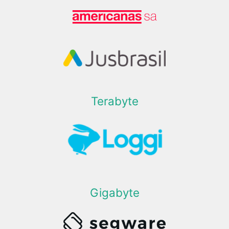
Terabyte
Gigabyte