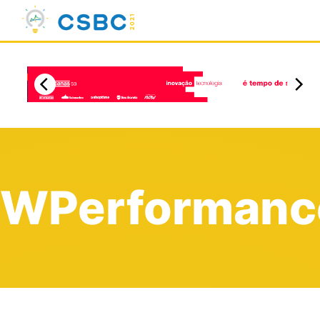
WPerformanc