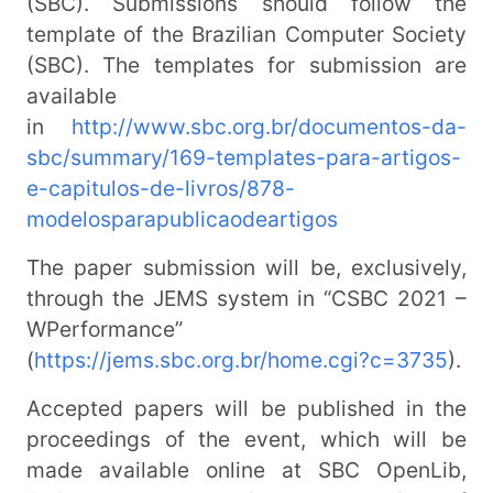
(SBC). Submissions should follow the
template of the Brazilian Computer Society
(SBC). The templates for submission are
available
in
http://www.sbc.org.br/documentos-da-
sbc/summary/169-templates-para-artigos-
e-capitulos-de-livros/878-
modelosparapublicaodeartigos
The paper submission will be, exclusively,
through the JEMS system in “CSBC 2021 –
WPerformance”
(
https://jems.sbc.org.br/home.cgi?c=3735
).
Accepted papers will be published in the
proceedings of the event, which will be
made available online at SBC OpenLib,