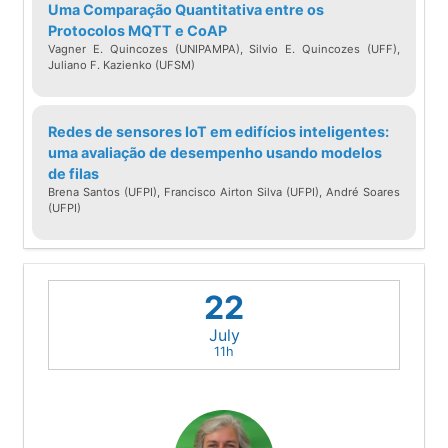
Uma Comparação Quantitativa entre os
Protocolos MQTT e CoAP
Vagner E. Quincozes (UNIPAMPA), Silvio E. Quincozes (UFF),
Juliano F. Kazienko (UFSM)
Redes de sensores IoT em edifícios inteligentes:
uma avaliação de desempenho usando modelos
de filas
Brena Santos (UFPI), Francisco Airton Silva (UFPI), André Soares
(UFPI)
22
July
11h