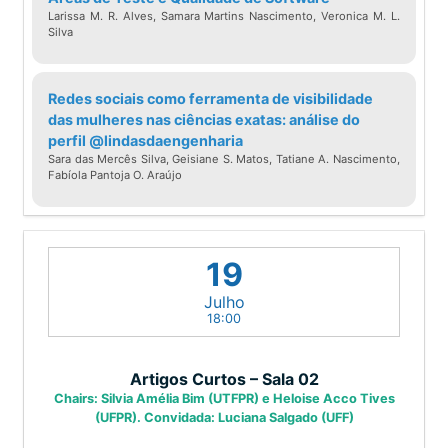
Larissa M. R. Alves, Samara Martins Nascimento, Veronica M. L.
Silva
Redes sociais como ferramenta de visibilidade
das mulheres nas ciências exatas: análise do
perfil @lindasdaengenharia
Sara das Mercês Silva, Geisiane S. Matos, Tatiane A. Nascimento,
Fabíola Pantoja O. Araújo
19
Julho
18:00
Artigos Curtos – Sala 02
Chairs: Silvia Amélia Bim (UTFPR) e Heloise Acco Tives
(UFPR). Convidada: Luciana Salgado (UFF)