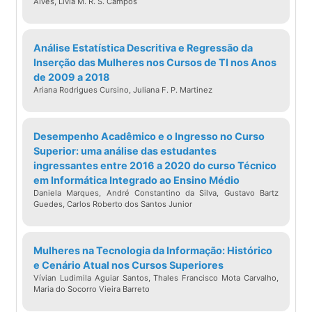
Alves, Lívia M. R. S. Campos
Análise Estatística Descritiva e Regressão da
Inserção das Mulheres nos Cursos de TI nos Anos
de 2009 a 2018
Ariana Rodrigues Cursino, Juliana F. P. Martinez
Desempenho Acadêmico e o Ingresso no Curso
Superior: uma análise das estudantes
ingressantes entre 2016 a 2020 do curso Técnico
em Informática Integrado ao Ensino Médio
Daniela Marques, André Constantino da Silva, Gustavo Bartz
Guedes, Carlos Roberto dos Santos Junior
Mulheres na Tecnologia da Informação: Histórico
e Cenário Atual nos Cursos Superiores
Vívian Ludimila Aguiar Santos, Thales Francisco Mota Carvalho,
Maria do Socorro Vieira Barreto