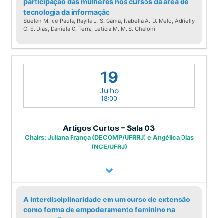
participação das mulheres nos cursos da área de
tecnologia da informação
Suelen M. de Paula, Raylla L. S. Gama, Isabella A. D. Melo, Adrielly
C. E. Dias, Daniela C. Terra, Leticia M. M. S. Cheloni
19
Julho
18:00
Artigos Curtos – Sala 03
Chairs: Juliana França (DECOMP/UFRRJ) e Angélica Dias
(NCE/UFRJ)
A interdisciplinaridade em um curso de extensão
como forma de empoderamento feminino na