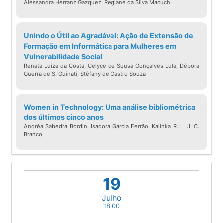
Alessandra Herranz Gazquez, Regiane da Silva Macuch
Unindo o Útil ao Agradável: Ação de Extensão de
Formação em Informática para Mulheres em
Vulnerabilidade Social
Renata Luiza da Costa, Celyce de Sousa Gonçalves Lula, Débora
Guerra de S. Guinati, Stéfany de Castro Souza
Women in Technology: Uma análise bibliométrica
dos últimos cinco anos
Andréa Sabedra Bordin, Isadora Garcia Ferrão, Kalinka R. L. J. C.
Branco
19
Julho
18:00