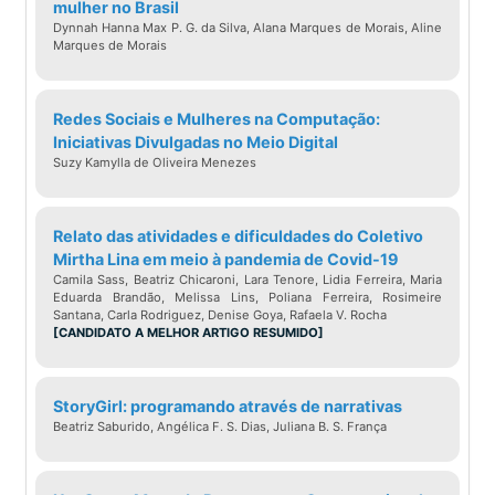
mulher no Brasil
Dynnah Hanna Max P. G. da Silva, Alana Marques de Morais, Aline
Marques de Morais
Redes Sociais e Mulheres na Computação:
Iniciativas Divulgadas no Meio Digital
Suzy Kamylla de Oliveira Menezes
Relato das atividades e dificuldades do Coletivo
Mirtha Lina em meio à pandemia de Covid-19
Camila Sass, Beatriz Chicaroni, Lara Tenore, Lidia Ferreira, Maria
Eduarda Brandão, Melissa Lins, Poliana Ferreira, Rosimeire
Santana, Carla Rodriguez, Denise Goya, Rafaela V. Rocha
[CANDIDATO A MELHOR ARTIGO RESUMIDO]
StoryGirl: programando através de narrativas
Beatriz Saburido, Angélica F. S. Dias, Juliana B. S. França