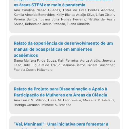
as áreas STEM em meio à pandemia
Ana Carolina Nesso Guedes, Ester de Lima Pontes Andrade,
Kamila Almeida Benevides, Kelly Bianca Araújo Silva, Lilian Giselly
Pereira Santos, Luana Júlia Nunes Ferreira, Natália de Assis
Sousa, Rebeca de Jesus Brandão, Eliana Almeida
Relato da experiência de desenvolvimento de um
manual de boas práticas em ambientes
acadêmicos
Bruna Mariana F. de Souza, Kalil Ferreira, Adrya Araújo, Jeovana
Leão, Julis Figueira de Araújo, Mariana Barros, Tanara Lauschner,
Fabiola Guerra Nakamura
Relato de Projeto para Disseminação e Apoio à
Participação de Mulheres em Áreas da Ciência
Ana Luísa S. Milson, Luísa M. Laboissiere, Marcella D. Ferreira,
Rodrigo Cardoso, Michele A. Brandão
“Vai, Meninas!”- Uma iniciativa para fomentar a