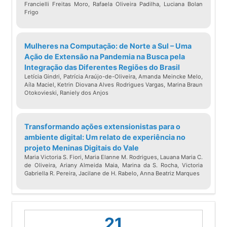
Francielli Freitas Moro, Rafaela Oliveira Padilha, Luciana Bolan
Frigo
Mulheres na Computação: de Norte a Sul – Uma
Ação de Extensão na Pandemia na Busca pela
Integração das Diferentes Regiões do Brasil
Letícia Gindri, Patrícia Araújo-de-Oliveira, Amanda Meincke Melo,
Aíla Maciel, Ketrin Diovana Alves Rodrigues Vargas, Marina Braun
Otokovieski, Raniely dos Anjos
Transformando ações extensionistas para o
ambiente digital: Um relato de experiência no
projeto Meninas Digitais do Vale
Maria Victoria S. Fiori, Maria Elanne M. Rodrigues, Lauana Maria C.
de Oliveira, Ariany Almeida Maia, Marina da S. Rocha, Victoria
Gabriella R. Pereira, Jacilane de H. Rabelo, Anna Beatriz Marques
21