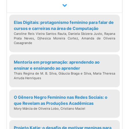
Elas Digitais: protagonismo feminino para falar de
cursos e carreiras na área de Computação
Caroline Reis Vieira Santos Rauta, Daniela Sbizera Justo, Rayana
Prata Neves, Djhesica Moreira Cortez, Amanda de Oliveira
Casagrande
Mentoria em programação: aprendendo ao
ensinar e ensinando ao aprender
Thais Regina de M. B. Silva, Gláucia Braga e Silva, Maria Theresa
Arruda Henriques
O Gênero Negro Feminino nas Redes Sociais: o
que Revelam as Produções Acadêmicas
Mory Márcia de Oliveira Lobo, Cristiano Maciel
Projeto Katie: o desafio de motivar meninas para