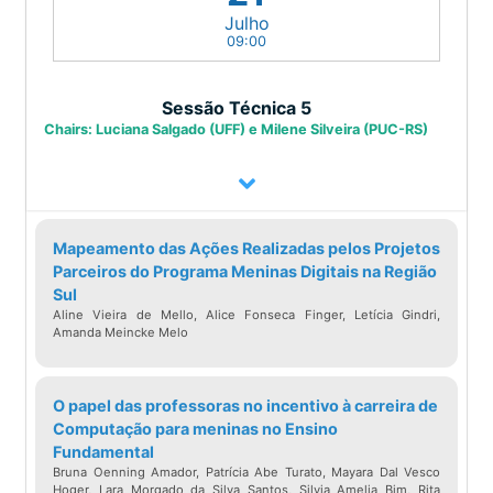
Julho
09:00
Sessão Técnica 5
Chairs: Luciana Salgado (UFF) e Milene Silveira (PUC-RS)
Mapeamento das Ações Realizadas pelos Projetos
Parceiros do Programa Meninas Digitais na Região
Sul
Aline Vieira de Mello, Alice Fonseca Finger, Letícia Gindri,
Amanda Meincke Melo
O papel das professoras no incentivo à carreira de
Computação para meninas no Ensino
Fundamental
Bruna Oenning Amador, Patrícia Abe Turato, Mayara Dal Vesco
Hoger, Lara Morgado da Silva Santos, Silvia Amelia Bim, Rita