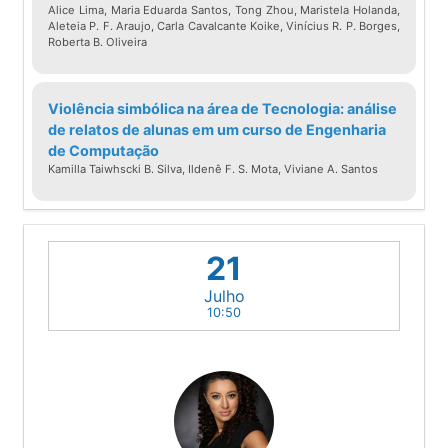
Alice Lima, Maria Eduarda Santos, Tong Zhou, Maristela Holanda,
Aleteia P. F. Araujo, Carla Cavalcante Koike, Vinícius R. P. Borges,
Roberta B. Oliveira
Violência simbólica na área de Tecnologia: análise
de relatos de alunas em um curso de Engenharia
de Computação
Kamilla Taiwhscki B. Silva, Ildenê F. S. Mota, Viviane A. Santos
21
Julho
10:50