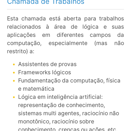
Chair: Bruno Lopes (UFF)
Chamada de Trabalhos
Esta chamada está aberta para trabalhos
relacionados à área de lógica e suas
aplicações em diferentes campos da
computação, especialmente (mas não
restrito) a:
Assistentes de provas
Frameworks lógicos
Fundamentação da computação, física
e matemática
Lógica em inteligência artificial:
representação de conhecimento,
sistemas multi agentes, raciocínio não
monotônico, raciocínio sobre
conhecimento, crenças ou ações, etc.