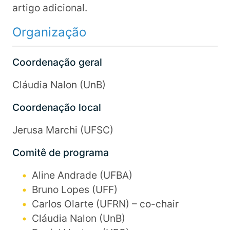
artigo adicional.
Organização
Coordenação geral
Cláudia Nalon (UnB)
Coordenação local
Jerusa Marchi (UFSC)
Comitê de programa
Aline Andrade (UFBA)
Bruno Lopes (UFF)
Carlos Olarte (UFRN) – co-chair
Cláudia Nalon (UnB)