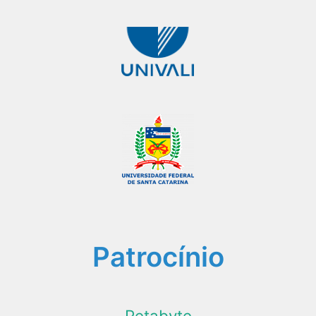
Patrocínio
Petabyte