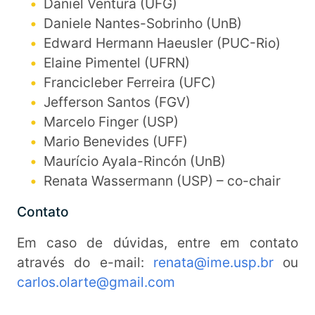
Daniel Ventura (UFG)
Daniele Nantes-Sobrinho (UnB)
Edward Hermann Haeusler (PUC-Rio)
Elaine Pimentel (UFRN)
Francicleber Ferreira (UFC)
Jefferson Santos (FGV)
Marcelo Finger (USP)
Mario Benevides (UFF)
Maurício Ayala-Rincón (UnB)
Renata Wassermann (USP) – co-chair
Contato
Em caso de dúvidas, entre em contato
através do e-mail:
renata@ime.usp.br
ou
carlos.olarte@gmail.com