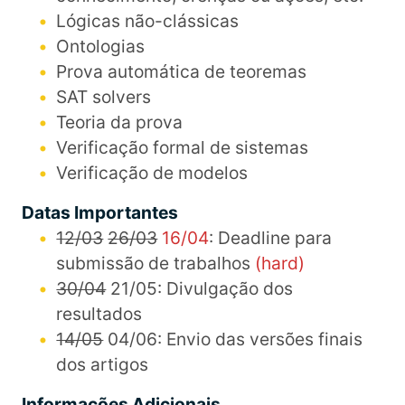
Lógicas não-clássicas
Ontologias
Prova automática de teoremas
SAT solvers
Teoria da prova
Verificação formal de sistemas
Verificação de modelos
Datas Importantes
12/03
26/03
16/04
: Deadline para
submissão de trabalhos
(hard)
30/04
21/05: Divulgação dos
resultados
14/05
04/06: Envio das versões finais
dos artigos
Informações Adicionais