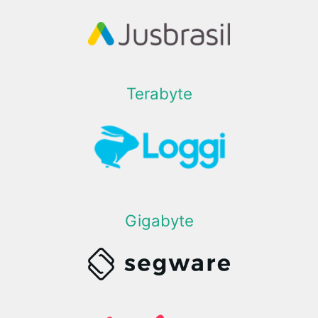
Terabyte
Gigabyte