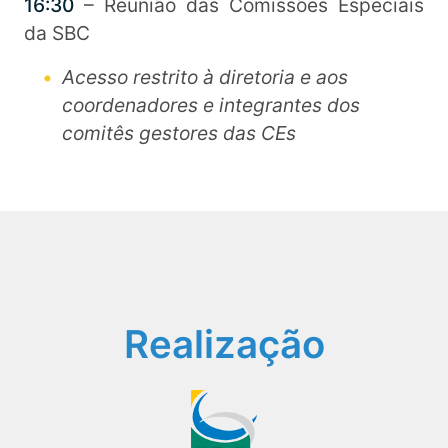
16:30
– Reunião das Comissões Especiais
da SBC
Acesso restrito à diretoria e aos
coordenadores e integrantes dos
comitês gestores das CEs
Realização