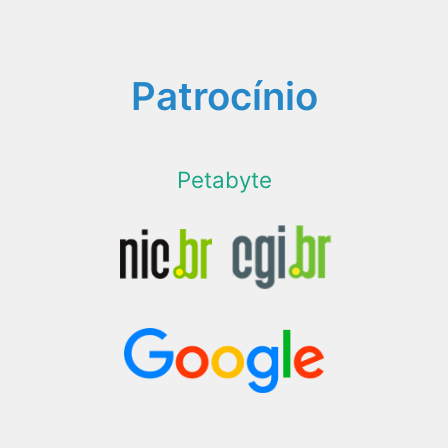
Patrocínio
Petabyte