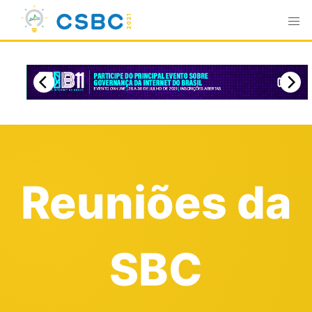
Reuniões da
SBC