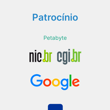
Patrocínio
Petabyte