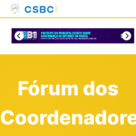
Fórum dos
Coordenador