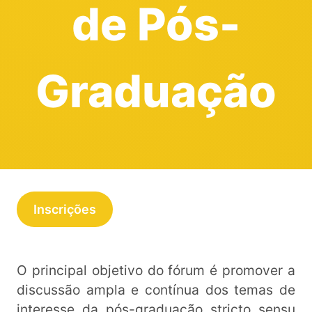
de Pós-
Graduação
Inscrições
O principal objetivo do fórum é promover a
discussão ampla e contínua dos temas de
interesse da pós-graduação stricto sensu