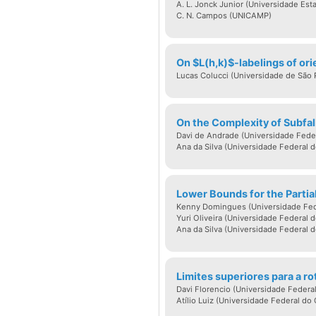
A. L. Jonck Junior (Universidade Est
C. N. Campos (UNICAMP)
On $L(h,k)$-labelings of or
Lucas Colucci (Universidade de São 
On the Complexity of Subfal
Davi de Andrade (Universidade Feder
Ana da Silva (Universidade Federal d
Lower Bounds for the Partia
Kenny Domingues (Universidade Fede
Yuri Oliveira (Universidade Federal 
Ana da Silva (Universidade Federal d
Limites superiores para a ro
Davi Florencio (Universidade Federal
Atílio Luiz (Universidade Federal do 