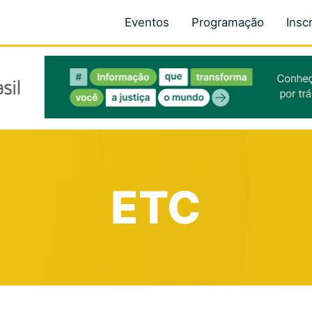
Eventos
Programação
Insc
ETC