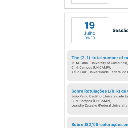
19
Sessão
Julho
09:20
The (2, 1)-total number of 
M. M. Omai (University of Campinas),
C. N. Campos (UNICAMP),
Atílio Luiz (Universidade Federal do 
Sobre Rotulações L(h, k) de 
João Paulo Castilho (Universidade E
C. N. Campos (UNICAMP),
Leandro Zatesko (Federal University
Sobre $(2,1)$-colorações e