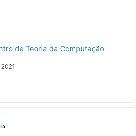
ntro de Teoria da Computação
C 2021
1
ra