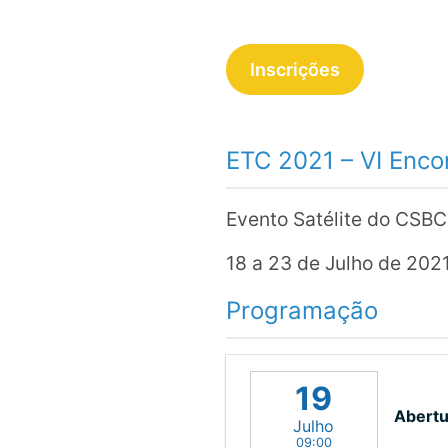
Inscrições
ETC 2021 – VI Enco
Evento Satélite do CSB
18 a 23 de Julho de 202
Programação
19
Abertu
Julho
09:00