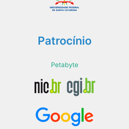
Patrocínio
Petabyte