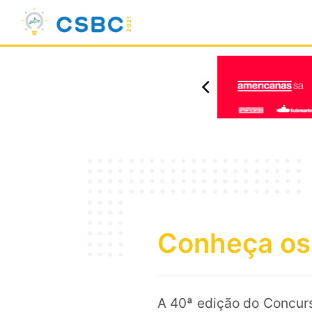
Conheça os
A 40ª edição do Concurso