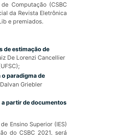
ra de Computação (CSBC
al da Revista Eletrônica
Lib e premiados.
s de estimação de
iz De Lorenzi Cancellier
(UFSC);
a o paradigma de
 Dalvan Griebler
 a partir de documentos
de Ensino Superior (IES)
ção do CSBC 2021, será