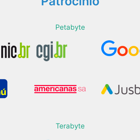
Patrocínio
Petabyte
Terabyte