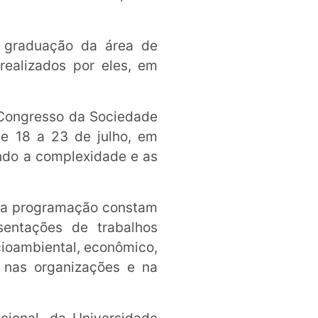
e graduação da área de
realizados por eles, em
Congresso da Sociedade
e 18 a 23 de julho, em
ando a complexidade e as
 Na programação constam
sentações de trabalhos
cioambiental, econômico,
 nas organizações e na