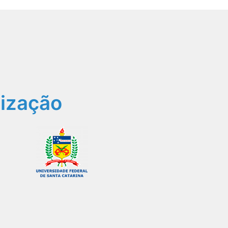
ização