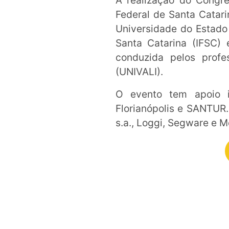
A realização do Congr
Federal de Santa Catari
Universidade do Estado
Santa Catarina (IFSC)
conduzida pelos prof
(UNIVALI).
O evento tem apoio in
Florianópolis e SANTUR.
s.a., Loggi, Segware e 