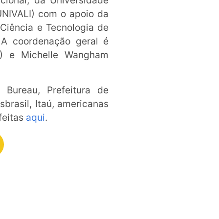
ional, da Universidade
(UNIVALI) com o apoio da
Ciência e Tecnologia de
 A coordenação geral é
C) e Michelle Wangham
 Bureau, Prefeitura de
brasil, Itaú, americanas
feitas
aqui
.