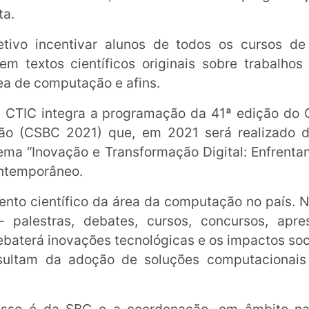
ta.
ivo incentivar alunos de todos os cursos d
m textos científicos originais sobre trabalhos 
ea de computação e afins.
 CTIC integra a programação da 41ª edição do 
ção (CSBC 2021) que, em 2021 será realizado d
tema “Inovação e Transformação Digital: Enfrent
ontemporâneo.
vento científico da área da computação no país.
– palestras, debates, cursos, concursos, apre
 Debaterá inovações tecnológicas e os impactos so
resultam da adoção de soluções computacionais