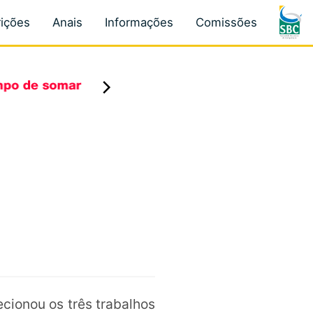
rições
Anais
Informações
Comissões
ecionou os três trabalhos