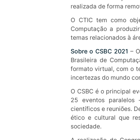
realizada de forma remo
O CTIC tem como objet
Computação a produzire
temas relacionados à ár
Sobre o CSBC 2021
– O
Brasileira de Computa
formato virtual, com o 
incertezas do mundo c
O CSBC é o principal e
25 eventos paralelos 
científicos e reuniões.
ético e cultural que 
sociedade.