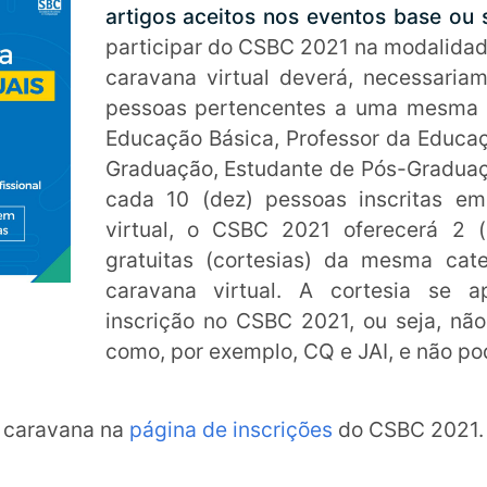
artigos aceitos nos eventos base ou 
participar do CSBC 2021 na modalida
caravana virtual deverá, necessaria
pessoas pertencentes a uma mesma c
Educação Básica, Professor da Educaç
Graduação, Estudante de Pós-Graduaçã
cada 10 (dez) pessoas inscritas 
virtual, o CSBC 2021 oferecerá 2 (
gratuitas (cortesias) da mesma cat
caravana virtual. A cortesia se a
inscrição no CSBC 2021, ou seja, não 
como, por exemplo, CQ e JAI, e não po
a caravana na
página de inscrições
do CSBC 2021.