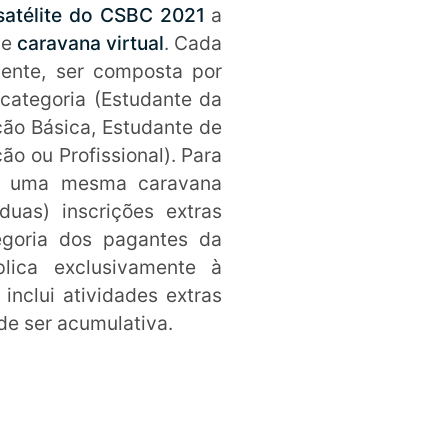
satélite do CSBC 2021
a
de
caravana virtual
. Cada
mente, ser composta por
ategoria (Estudante da
ão Básica, Estudante de
o ou Profissional). Para
em uma mesma caravana
duas) inscrições extras
egoria dos pagantes da
plica exclusivamente à
inclui atividades extras
de ser acumulativa.