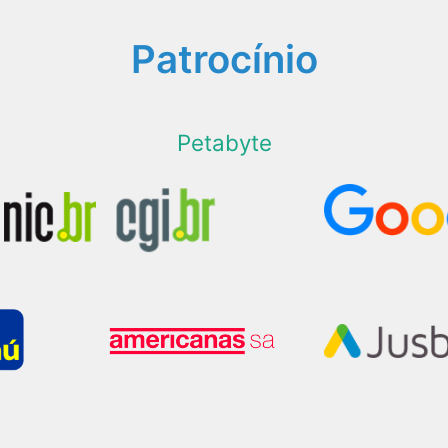
Patrocínio
Petabyte