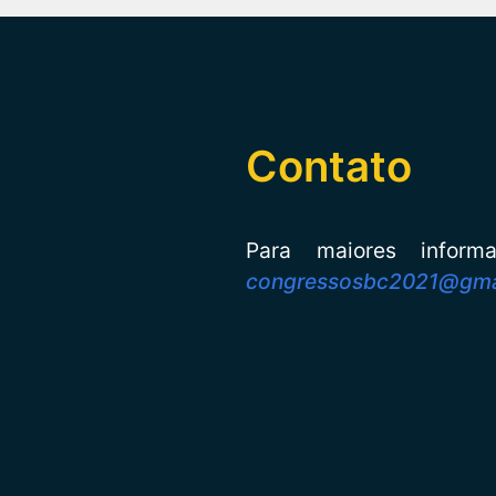
Contato
Para maiores infor
congressosbc2021@gma