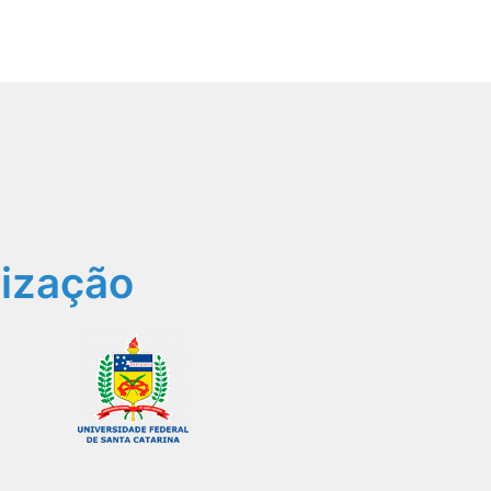
ização