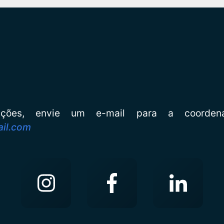
mações, envie um e-mail para a coord
il.com