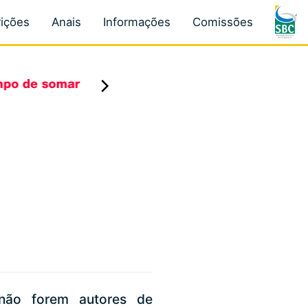
rições
Anais
Informações
Comissões
não forem autores de